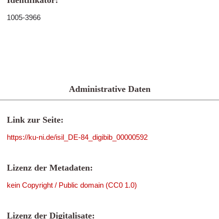
Identifikator:
1005-3966
Administrative Daten
Link zur Seite:
https://ku-ni.de/isil_DE-84_digibib_00000592
Lizenz der Metadaten:
kein Copyright / Public domain (CC0 1.0)
Lizenz der Digitalisate: