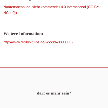
Namensnennung-Nicht kommerziell 4.0 International (CC BY-
NC 4.0))
Weitere Information:
http://www.digibib.tu-bs.de/?docid=00000592
darf es mehr sein?