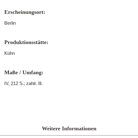
Erscheinungsort:
Berlin
Produktionsstätte:
Kühn
Maße / Umfang:
IV, 212 S.; zahlr. Ill.
Weitere Informationen