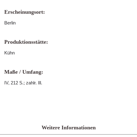
Erscheinungsort:
Berlin
Produktionsstätte:
Kühn
Maße / Umfang:
IV, 212 S.; zahlr. Ill.
Weitere Informationen