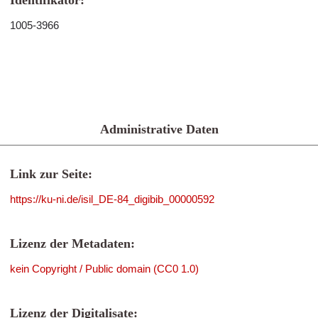
Identifikator:
1005-3966
Administrative Daten
Link zur Seite:
https://ku-ni.de/isil_DE-84_digibib_00000592
Lizenz der Metadaten:
kein Copyright / Public domain (CC0 1.0)
Lizenz der Digitalisate: