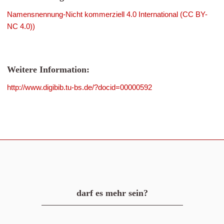
Namensnennung-Nicht kommerziell 4.0 International (CC BY-
NC 4.0))
Weitere Information:
http://www.digibib.tu-bs.de/?docid=00000592
darf es mehr sein?