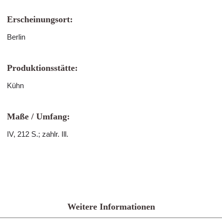
Erscheinungsort:
Berlin
Produktionsstätte:
Kühn
Maße / Umfang:
IV, 212 S.; zahlr. Ill.
Weitere Informationen