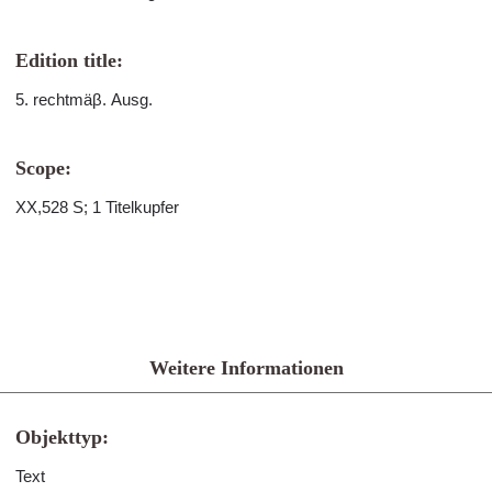
Edition title:
5. rechtmäβ. Ausg.
Scope:
XX,528 S; 1 Titelkupfer
Weitere Informationen
Objekttyp:
Text