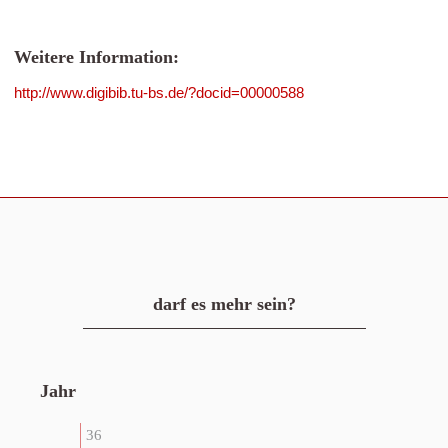
Weitere Information:
http://www.digibib.tu-bs.de/?docid=00000588
darf es mehr sein?
Jahr
36