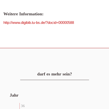
Weitere Information:
http://www.digibib.tu-bs.de/?docid=00000588
darf es mehr sein?
Jahr
36