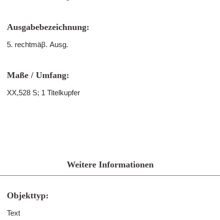
Ausgabebezeichnung:
5. rechtmäβ. Ausg.
Maße / Umfang:
XX,528 S; 1 Titelkupfer
Weitere Informationen
Objekttyp:
Text