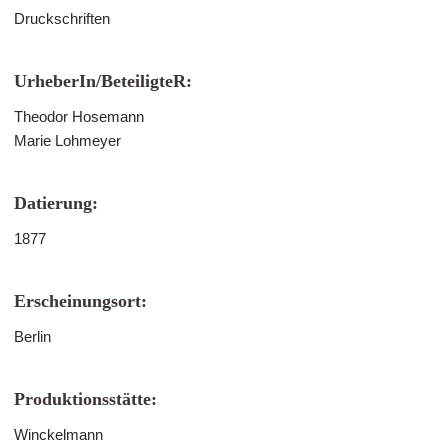
Druckschriften
UrheberIn/BeteiligteR:
Theodor Hosemann
Marie Lohmeyer
Datierung:
1877
Erscheinungsort:
Berlin
Produktionsstätte:
Winckelmann