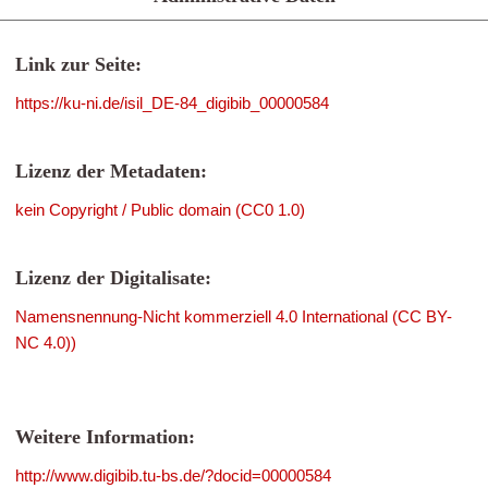
Link zur Seite:
https://ku-ni.de/isil_DE-84_digibib_00000584
Lizenz der Metadaten:
kein Copyright / Public domain (CC0 1.0)
Lizenz der Digitalisate:
Namensnennung-Nicht kommerziell 4.0 International (CC BY-
NC 4.0))
Weitere Information:
http://www.digibib.tu-bs.de/?docid=00000584