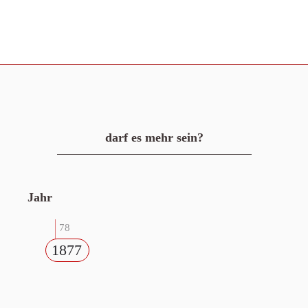
darf es mehr sein?
Jahr
78
1877