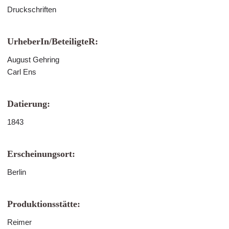
Druckschriften
UrheberIn/BeteiligteR:
August Gehring
Carl Ens
Datierung:
1843
Erscheinungsort:
Berlin
Produktionsstätte:
Reimer