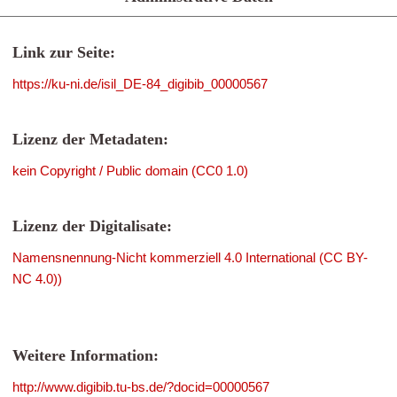
Link zur Seite:
https://ku-ni.de/isil_DE-84_digibib_00000567
Lizenz der Metadaten:
kein Copyright / Public domain (CC0 1.0)
Lizenz der Digitalisate:
Namensnennung-Nicht kommerziell 4.0 International (CC BY-
NC 4.0))
Weitere Information:
http://www.digibib.tu-bs.de/?docid=00000567