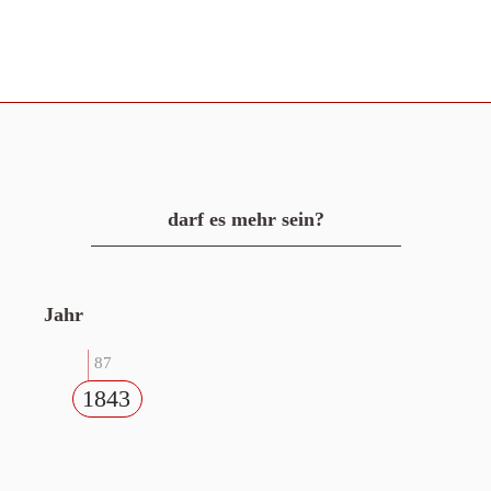
darf es mehr sein?
Jahr
87
1843