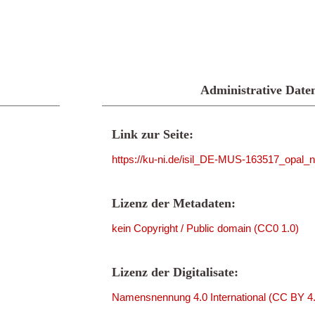
Administrative Date
Link zur Seite:
https://ku-ni.de/isil_DE-MUS-163517_opal_n
Lizenz der Metadaten:
kein Copyright / Public domain (CC0 1.0)
Lizenz der Digitalisate:
Namensnennung 4.0 International (CC BY 4.