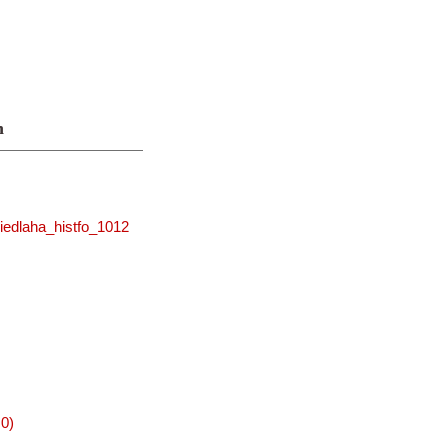
n
iedlaha_histfo_1012
0)