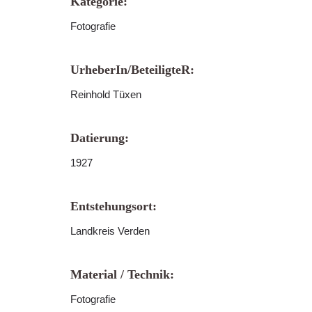
Kategorie:
Fotografie
UrheberIn/BeteiligteR:
Reinhold Tüxen
Datierung:
1927
Entstehungsort:
Landkreis Verden
Material / Technik:
Fotografie