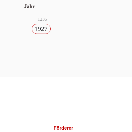
Jahr
1235
1927
Förderer