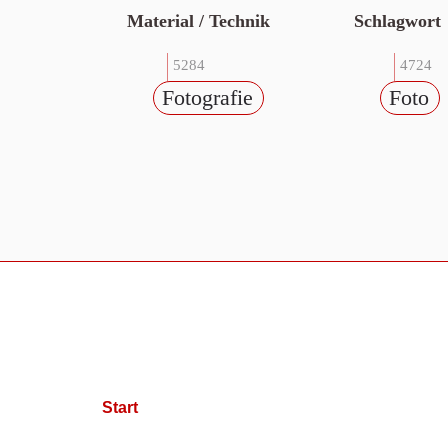
Material / Technik
Schlagwort
5284
4724
Fotografie
Foto
Start