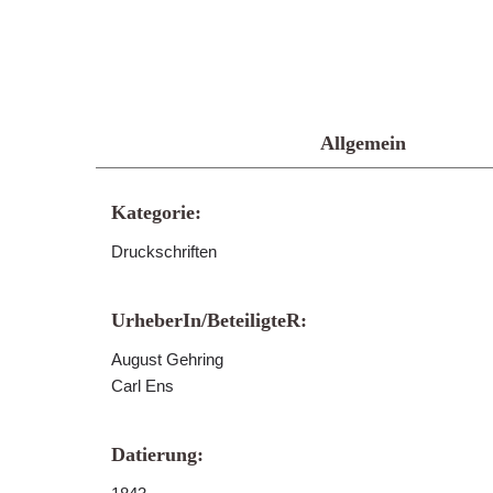
Allgemein
Kategorie:
Druckschriften
UrheberIn/BeteiligteR:
August Gehring
Carl Ens
Datierung: