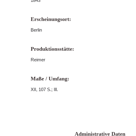
1843
Erscheinungsort:
Berlin
Produktionsstätte:
Reimer
Maße / Umfang:
XII, 107 S.; Ill.
Administrative Daten