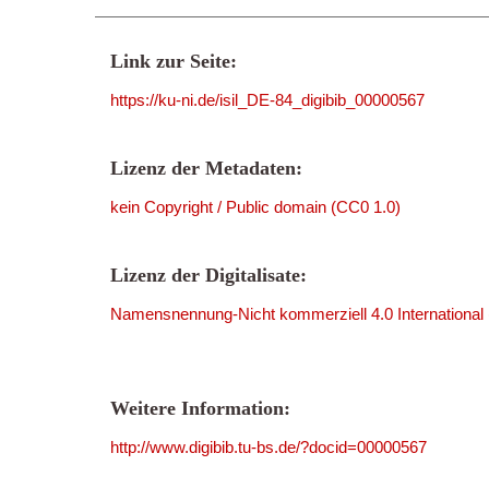
Link zur Seite:
https://ku-ni.de/isil_DE-84_digibib_00000567
Lizenz der Metadaten:
kein Copyright / Public domain (CC0 1.0)
Lizenz der Digitalisate:
Namensnennung-Nicht kommerziell 4.0 International
Weitere Information:
http://www.digibib.tu-bs.de/?docid=00000567