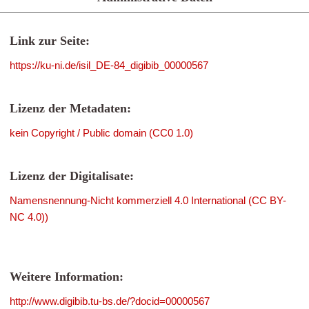
Link zur Seite:
https://ku-ni.de/isil_DE-84_digibib_00000567
Lizenz der Metadaten:
kein Copyright / Public domain (CC0 1.0)
Lizenz der Digitalisate:
Namensnennung-Nicht kommerziell 4.0 International (CC BY-
NC 4.0))
Weitere Information:
http://www.digibib.tu-bs.de/?docid=00000567