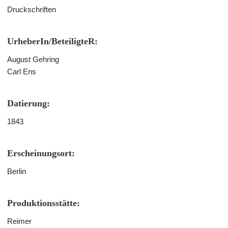
Druckschriften
UrheberIn/BeteiligteR:
August Gehring
Carl Ens
Datierung:
1843
Erscheinungsort:
Berlin
Produktionsstätte:
Reimer