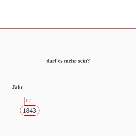
darf es mehr sein?
Jahr
87
1843