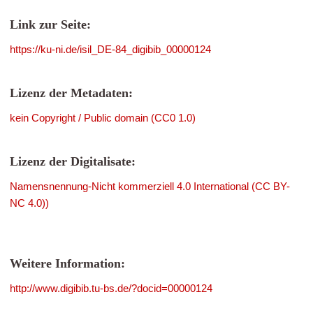
Link zur Seite:
https://ku-ni.de/isil_DE-84_digibib_00000124
Lizenz der Metadaten:
kein Copyright / Public domain (CC0 1.0)
Lizenz der Digitalisate:
Namensnennung-Nicht kommerziell 4.0 International (CC BY-
NC 4.0))
Weitere Information:
http://www.digibib.tu-bs.de/?docid=00000124