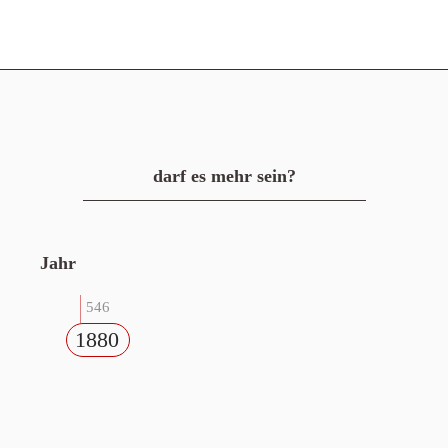
darf es mehr sein?
Jahr
546
1880