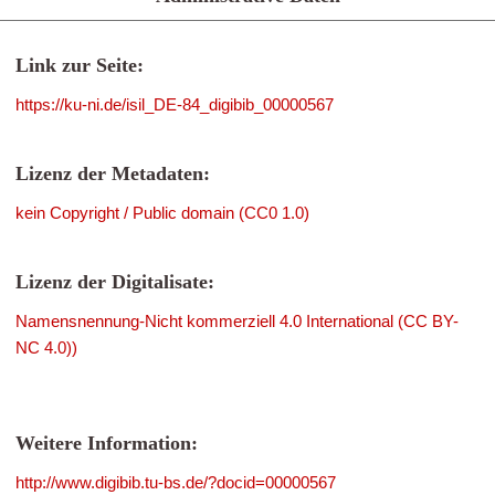
Link zur Seite:
https://ku-ni.de/isil_DE-84_digibib_00000567
Lizenz der Metadaten:
kein Copyright / Public domain (CC0 1.0)
Lizenz der Digitalisate:
Namensnennung-Nicht kommerziell 4.0 International (CC BY-
NC 4.0))
Weitere Information:
http://www.digibib.tu-bs.de/?docid=00000567