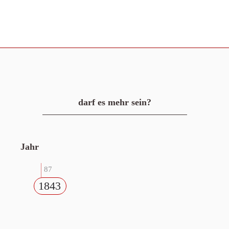
darf es mehr sein?
Jahr
87
1843