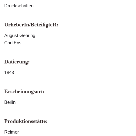
Druckschriften
UrheberIn/BeteiligteR:
August Gehring
Carl Ens
Datierung:
1843
Erscheinungsort:
Berlin
Produktionsstätte:
Reimer