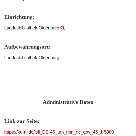
Einrichtung:
Landesbibliothek Oldenburg
Aufbewahrungsort:
Landesbibliothek Oldenburg
Administrative Daten
Link zur Seite:
https://ku-ni.de/isil_DE-45_urn_nbn_de_gbv_45_1-5900