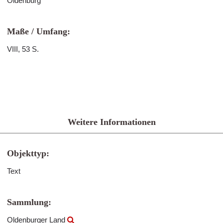
Oldenburg
Maße / Umfang:
VIII, 53 S.
Weitere Informationen
Objekttyp:
Text
Sammlung:
Oldenburger Land