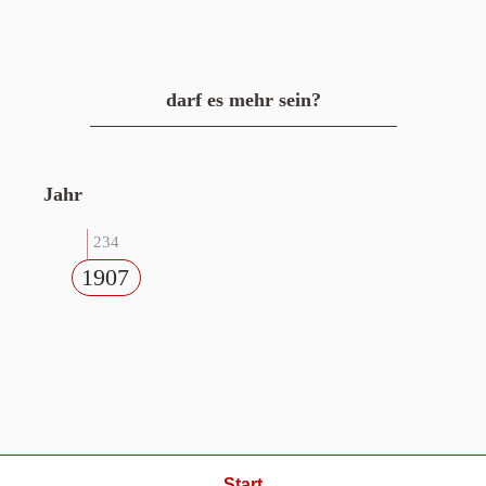
darf es mehr sein?
Jahr
234
1907
Start