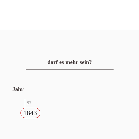
darf es mehr sein?
Jahr
87
1843