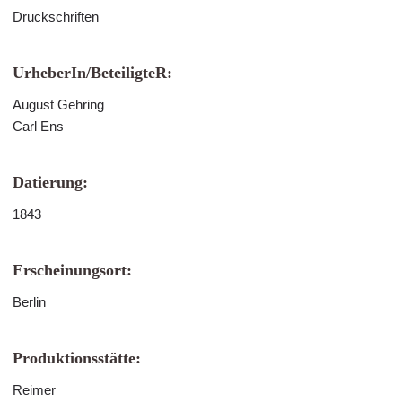
Druckschriften
UrheberIn/BeteiligteR:
August Gehring
Carl Ens
Datierung:
1843
Erscheinungsort:
Berlin
Produktionsstätte:
Reimer