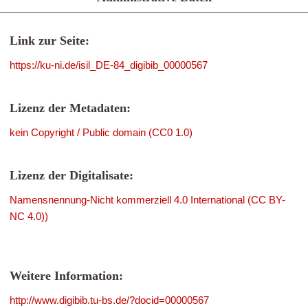
Link zur Seite:
https://ku-ni.de/isil_DE-84_digibib_00000567
Lizenz der Metadaten:
kein Copyright / Public domain (CC0 1.0)
Lizenz der Digitalisate:
Namensnennung-Nicht kommerziell 4.0 International (CC BY-
NC 4.0))
Weitere Information:
http://www.digibib.tu-bs.de/?docid=00000567