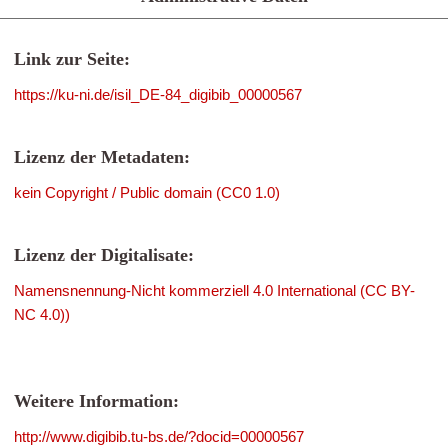
Link zur Seite:
https://ku-ni.de/isil_DE-84_digibib_00000567
Lizenz der Metadaten:
kein Copyright / Public domain (CC0 1.0)
Lizenz der Digitalisate:
Namensnennung-Nicht kommerziell 4.0 International (CC BY-
NC 4.0))
Weitere Information:
http://www.digibib.tu-bs.de/?docid=00000567