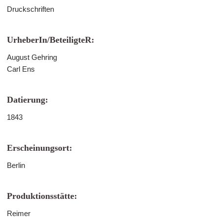
Druckschriften
UrheberIn/BeteiligteR:
August Gehring
Carl Ens
Datierung:
1843
Erscheinungsort:
Berlin
Produktionsstätte:
Reimer