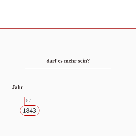
darf es mehr sein?
Jahr
87
1843