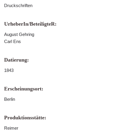
Druckschriften
UrheberIn/BeteiligteR:
August Gehring
Carl Ens
Datierung:
1843
Erscheinungsort:
Berlin
Produktionsstätte:
Reimer