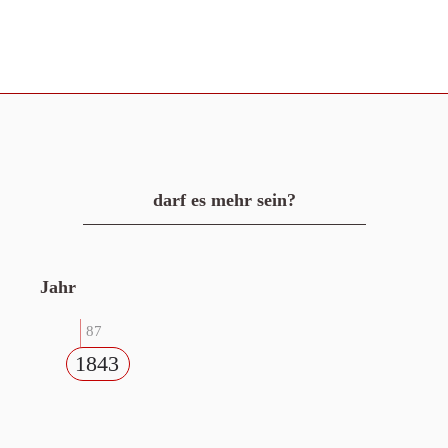
darf es mehr sein?
Jahr
87
1843