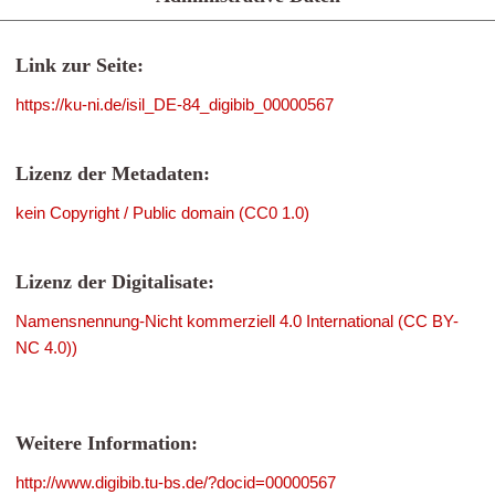
Link zur Seite:
https://ku-ni.de/isil_DE-84_digibib_00000567
Lizenz der Metadaten:
kein Copyright / Public domain (CC0 1.0)
Lizenz der Digitalisate:
Namensnennung-Nicht kommerziell 4.0 International (CC BY-
NC 4.0))
Weitere Information:
http://www.digibib.tu-bs.de/?docid=00000567