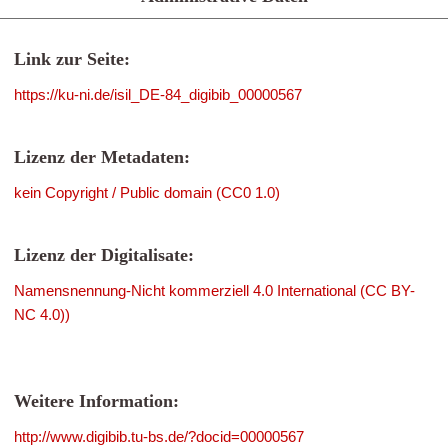
Link zur Seite:
https://ku-ni.de/isil_DE-84_digibib_00000567
Lizenz der Metadaten:
kein Copyright / Public domain (CC0 1.0)
Lizenz der Digitalisate:
Namensnennung-Nicht kommerziell 4.0 International (CC BY-
NC 4.0))
Weitere Information:
http://www.digibib.tu-bs.de/?docid=00000567