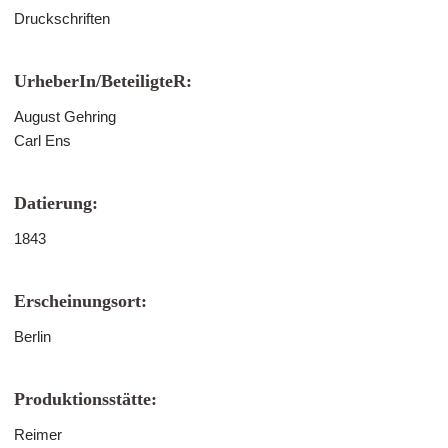
Druckschriften
UrheberIn/BeteiligteR:
August Gehring
Carl Ens
Datierung:
1843
Erscheinungsort:
Berlin
Produktionsstätte:
Reimer