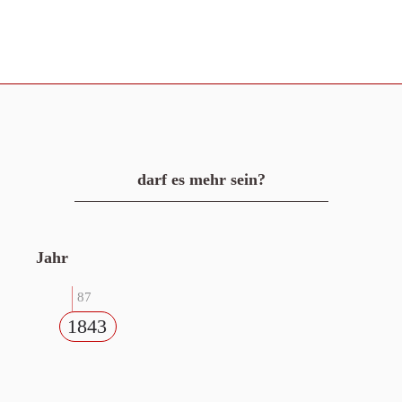
darf es mehr sein?
Jahr
87
1843