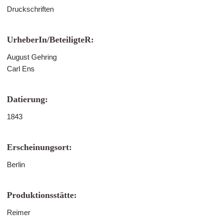
Druckschriften
UrheberIn/BeteiligteR:
August Gehring
Carl Ens
Datierung:
1843
Erscheinungsort:
Berlin
Produktionsstätte:
Reimer