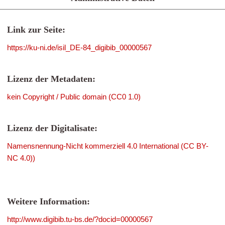
Link zur Seite:
https://ku-ni.de/isil_DE-84_digibib_00000567
Lizenz der Metadaten:
kein Copyright / Public domain (CC0 1.0)
Lizenz der Digitalisate:
Namensnennung-Nicht kommerziell 4.0 International (CC BY-
NC 4.0))
Weitere Information:
http://www.digibib.tu-bs.de/?docid=00000567