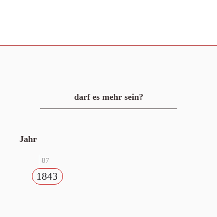
darf es mehr sein?
Jahr
87
1843