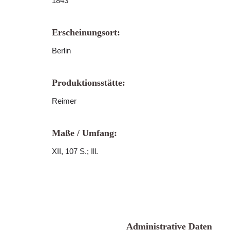
1843
Erscheinungsort:
Berlin
Produktionsstätte:
Reimer
Maße / Umfang:
XII, 107 S.; Ill.
Administrative Daten