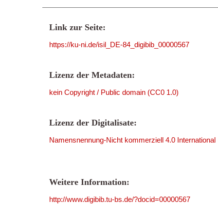
Link zur Seite:
https://ku-ni.de/isil_DE-84_digibib_00000567
Lizenz der Metadaten:
kein Copyright / Public domain (CC0 1.0)
Lizenz der Digitalisate:
Namensnennung-Nicht kommerziell 4.0 International
Weitere Information:
http://www.digibib.tu-bs.de/?docid=00000567