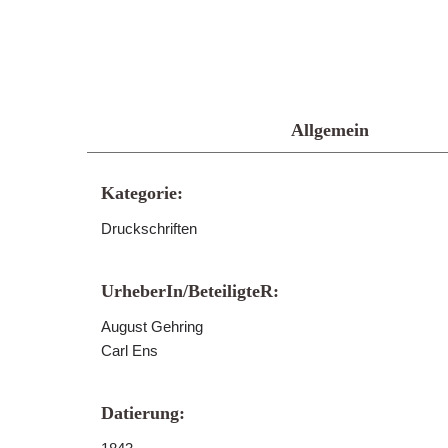
Allgemein
Kategorie:
Druckschriften
UrheberIn/BeteiligteR:
August Gehring
Carl Ens
Datierung: