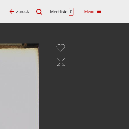
Toggle navigatio
zurück
Merkliste
0