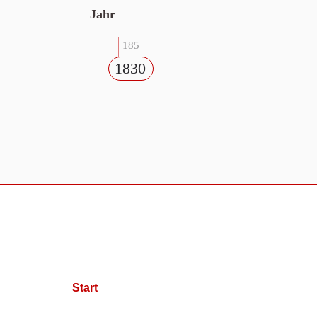
Jahr
185
1830
Start