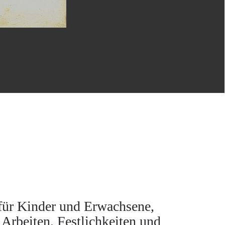
für Kinder und Erwachsene,
 Arbeiten, Festlichkeiten und