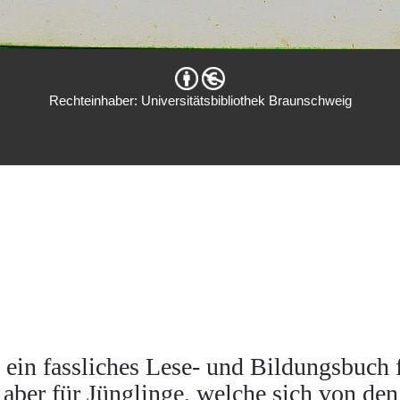
Rechteinhaber: Universitätsbibliothek Braunschweig
 ein fassliches Lese- und Bildungsbuch 
aber für Jünglinge, welche sich von den