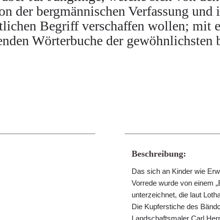
n der bergmännischen Verfassung und ih
utlichen Begriff verschaffen wollen; mit 
renden Wörterbuche der gewöhnlichsten
Beschreibung:
Das sich an Kinder wie Er
Vorrede wurde von einem „B
unterzeichnet, die laut Lot
Die Kupferstiche des Bänd
Landschaftsmaler Carl Her