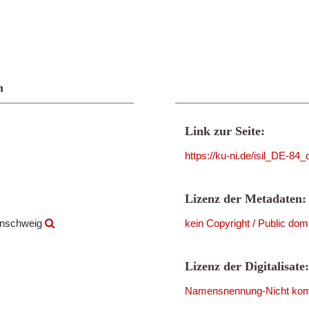
n
Link zur Seite:
https://ku-ni.de/isil_DE-84
Lizenz der Metadaten:
aunschweig
kein Copyright / Public dom
Lizenz der Digitalisate:
Namensnennung-Nicht komme