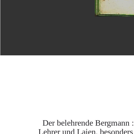
Der belehrende Bergmann :
Lehrer und Laien, besonders 