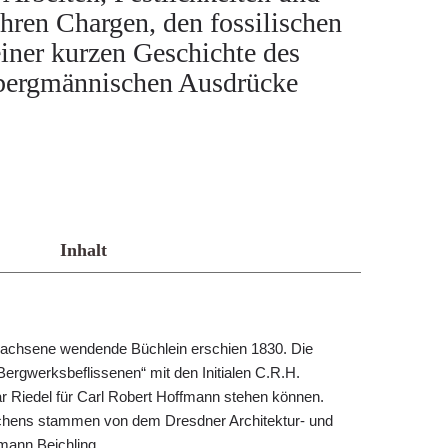
ren Chargen, den fossilischen
einer kurzen Geschichte des
 bergmännischen Ausdrücke
Inhalt
wachsene wendende Büchlein erschien 1830. Die
ergwerksbeflissenen“ mit den Initialen C.R.H.
har Riedel für Carl Robert Hoffmann stehen können.
chens stammen von dem Dresdner Architektur- und
mann Beichling.