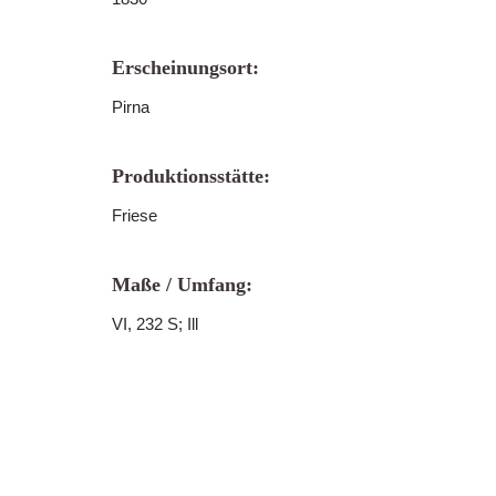
Erscheinungsort:
Pirna
Produktionsstätte:
Friese
Maße / Umfang:
VI, 232 S; Ill