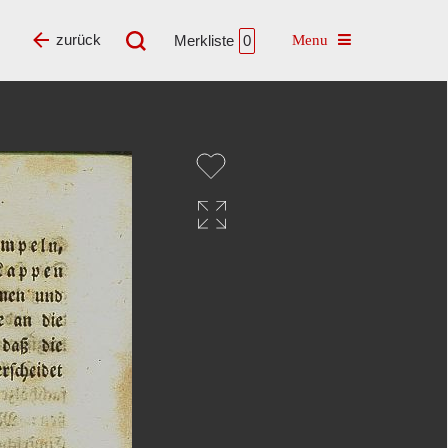
Toggle navigatio
zurück
Merkliste
0