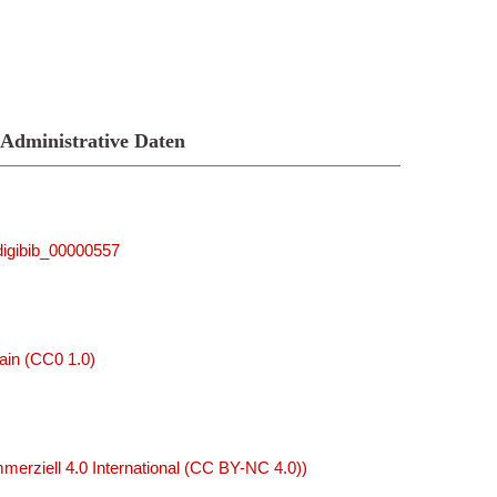
Administrative Daten
_digibib_00000557
ain (CC0 1.0)
rziell 4.0 International (CC BY-NC 4.0))