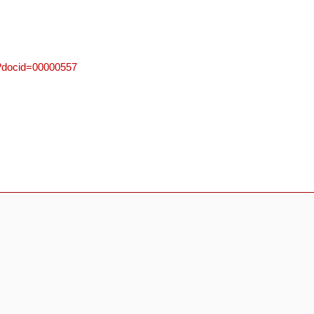
e/?docid=00000557