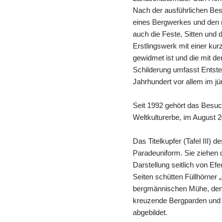
Nach der ausführlichen Be
eines Bergwerkes und den 
auch die Feste, Sitten und 
Erstlingswerk mit einer ku
gewidmet ist und die mit 
Schilderung umfasst Entste
Jahrhundert vor allem im j
Seit 1992 gehört das Be
Weltkulturerbe, im August 
Das Titelkupfer (Tafel III)
Paradeuniform. Sie ziehen 
Darstellung seitlich von Ef
Seiten schütten Füllhörner 
bergmännischen Mühe, den 
kreuzende Bergparden und e
abgebildet.