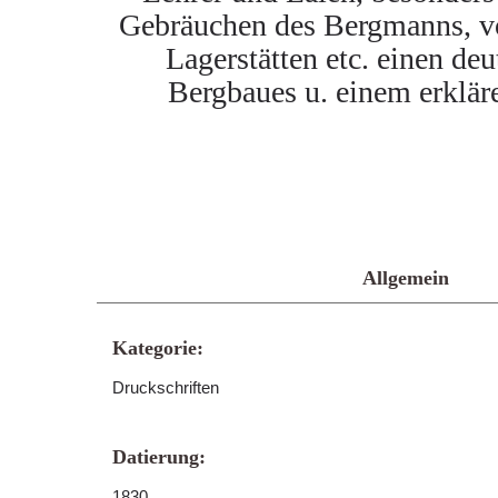
Gebräuchen des Bergmanns, vo
Lagerstätten etc. einen de
Bergbaues u. einem erklä
Allgemein
Kategorie:
Druckschriften
Datierung:
1830