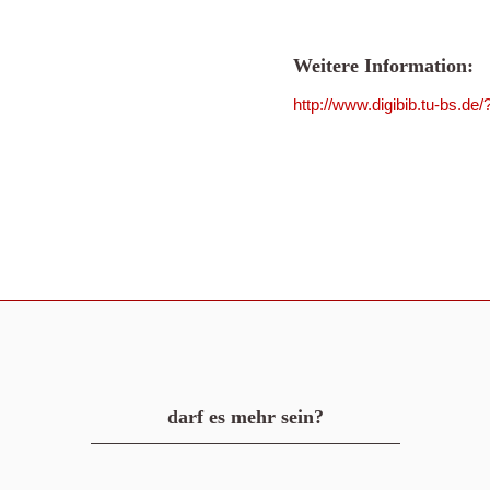
Weitere Information:
http://www.digibib.tu-bs.d
darf es mehr sein?