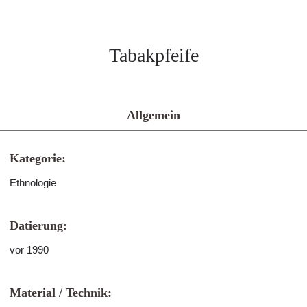
Tabakpfeife
Allgemein
Kategorie:
Ethnologie
Datierung:
vor 1990
Material / Technik: