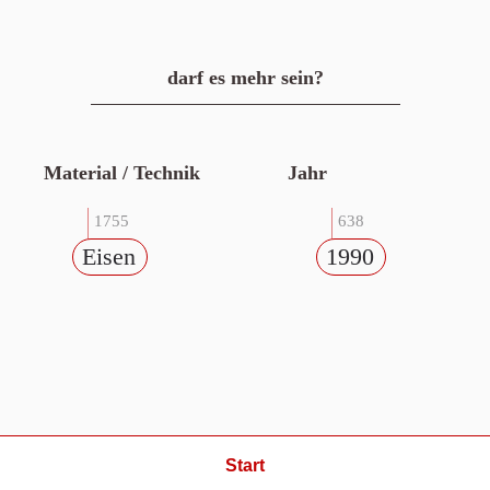
darf es mehr sein?
Material / Technik
Jahr
1755
638
Eisen
1990
Start