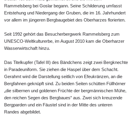
Rammelsberg bei Goslar begann. Seine Schilderung umfasst
Entstehung und Niedergang der Gruben, die im 16. Jahrhundert
vor allem im jüngeren Bergbaugebiet des Oberharzes florierten.
Seit 1992 gehört das Besucherbergwerk Rammelsberg zum
UNESCO-Weltkulturerbe, im August 2010 kam die Oberharzer
Wasserwirtschaft hinzu.
Das Titelkupfer (Tafel III) des Bändchens zeigt zwei Bergknechte
in Paradeuniform. Sie ziehen die Haspel über dem Schacht.
Gerahmt wird die Darstellung seitlich von Efeukränzen, an die
Bergfahnen geknüpft sind. Zu beiden Seiten schütten Füllhörner
„die silbernen und goldenen Früchte der bergmännischen Mühe,
den reichen Segen des Bergbaues“ aus. Zwei sich kreuzende
Bergparden und ein Fäustel sind in der Mitte des unteren
Randes abgebildet.