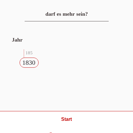
darf es mehr sein?
Jahr
185
1830
Start