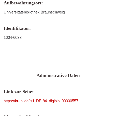
Aufbewahrungsort:
Universitätsbibliothek Braunschweig
Identifikator:
1004-6038
Administrative Daten
Link zur Seite:
https://ku-ni.de/isil_DE-84_digibib_00000557