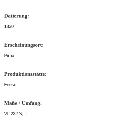
Datierung:
1830
Erscheinungsort:
Pirna
Produktionsstätte:
Friese
Maße / Umfang:
VI, 232 S; Ill