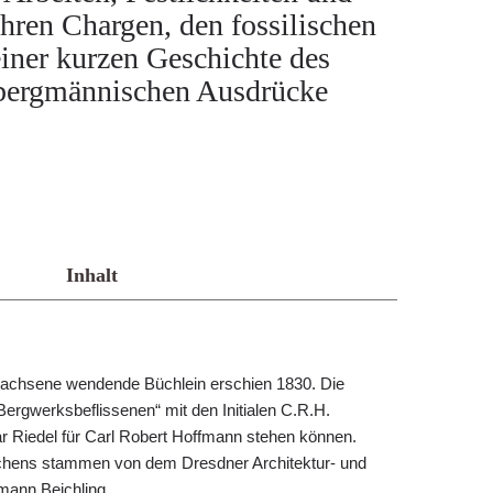
ren Chargen, den fossilischen
einer kurzen Geschichte des
 bergmännischen Ausdrücke
Inhalt
wachsene wendende Büchlein erschien 1830. Die
ergwerksbeflissenen“ mit den Initialen C.R.H.
har Riedel für Carl Robert Hoffmann stehen können.
chens stammen von dem Dresdner Architektur- und
mann Beichling.