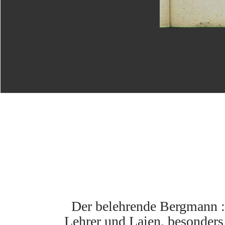
Der belehrende Bergmann :
Lehrer und Laien, besonders 