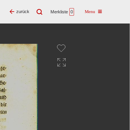
Toggle navigatio
zurück
Merkliste
0