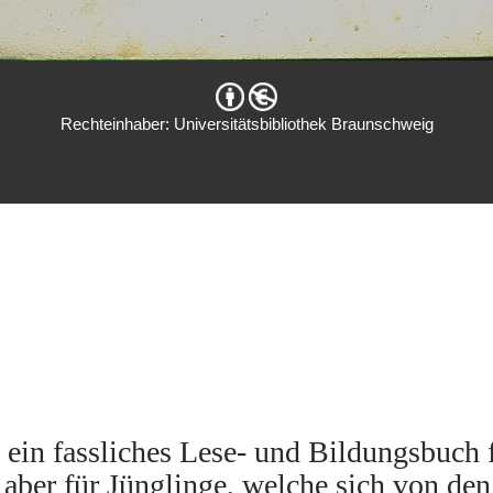
Rechteinhaber: Universitätsbibliothek Braunschweig
 ein fassliches Lese- und Bildungsbuch 
aber für Jünglinge, welche sich von den