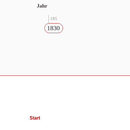
Jahr
185
1830
Start