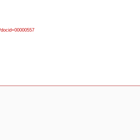
e/?docid=00000557