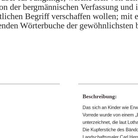
n der bergmännischen Verfassung und ih
utlichen Begriff verschaffen wollen; mit 
renden Wörterbuche der gewöhnlichsten
Beschreibung:
Das sich an Kinder wie Er
Vorrede wurde von einem „B
unterzeichnet, die laut Lot
Die Kupferstiche des Bänd
Landschaftsmaler Carl Her