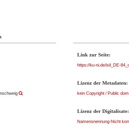
n
Link zur Seite:
https://ku-ni.de/isil_DE-84
Lizenz der Metadaten:
aunschweig
kein Copyright / Public dom
Lizenz der Digitalisate:
Namensnennung-Nicht komme