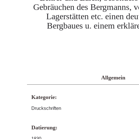
Gebräuchen des Bergmanns, vo
Lagerstätten etc. einen de
Bergbaues u. einem erklä
Allgemein
Kategorie:
Druckschriften
Datierung:
1830