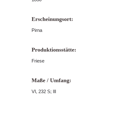
Erscheinungsort:
Pirna
Produktionsstätte:
Friese
Maße / Umfang:
VI, 232 S; Ill