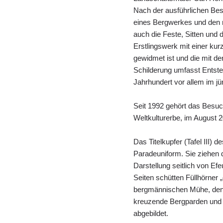
Nach der ausführlichen Be
eines Bergwerkes und den 
auch die Feste, Sitten und 
Erstlingswerk mit einer ku
gewidmet ist und die mit 
Schilderung umfasst Entste
Jahrhundert vor allem im j
Seit 1992 gehört das Be
Weltkulturerbe, im August 
Das Titelkupfer (Tafel III)
Paradeuniform. Sie ziehen 
Darstellung seitlich von Ef
Seiten schütten Füllhörner 
bergmännischen Mühe, den 
kreuzende Bergparden und e
abgebildet.