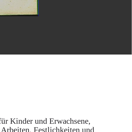
für Kinder und Erwachsene,
 Arbeiten, Festlichkeiten und