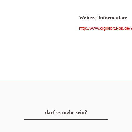
Weitere Information:
http://www.digibib.tu-bs.d
darf es mehr sein?