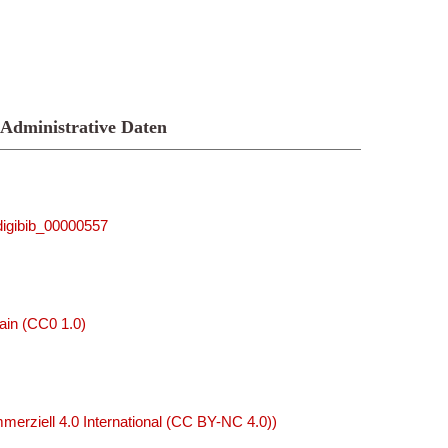
Administrative Daten
_digibib_00000557
ain (CC0 1.0)
rziell 4.0 International (CC BY-NC 4.0))