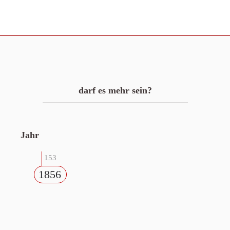
darf es mehr sein?
Jahr
153
1856