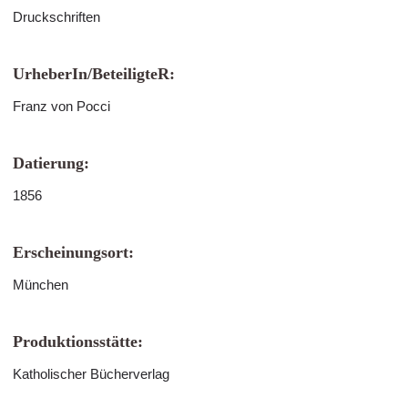
Druckschriften
UrheberIn/BeteiligteR:
Franz von Pocci
Datierung:
1856
Erscheinungsort:
München
Produktionsstätte:
Katholischer Bücherverlag