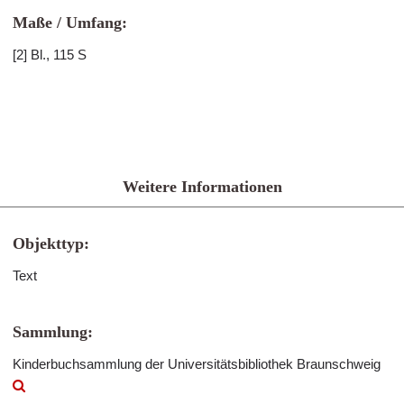
Maße / Umfang:
[2] Bl., 115 S
Weitere Informationen
Objekttyp:
Text
Sammlung:
Kinderbuchsammlung der Universitätsbibliothek Braunschweig