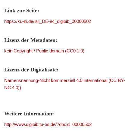
Link zur Seite:
https://ku-ni.de/isil_DE-84_digibib_00000502
Lizenz der Metadaten:
kein Copyright / Public domain (CC0 1.0)
Lizenz der Digitalisate:
Namensnennung-Nicht kommerziell 4.0 International (CC BY-
NC 4.0))
Weitere Information:
http://www.digibib.tu-bs.de/?docid=00000502