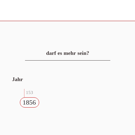
darf es mehr sein?
Jahr
153
1856