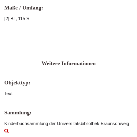
Maße / Umfang:
[2] Bl., 115 S
Weitere Informationen
Objekttyp:
Text
Sammlung:
Kinderbuchsammlung der Universitätsbibliothek Braunschweig