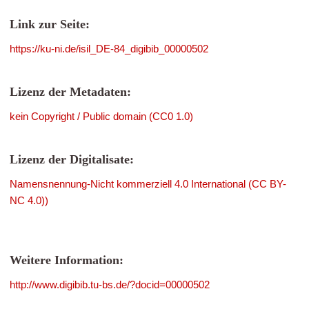
Link zur Seite:
https://ku-ni.de/isil_DE-84_digibib_00000502
Lizenz der Metadaten:
kein Copyright / Public domain (CC0 1.0)
Lizenz der Digitalisate:
Namensnennung-Nicht kommerziell 4.0 International (CC BY-
NC 4.0))
Weitere Information:
http://www.digibib.tu-bs.de/?docid=00000502