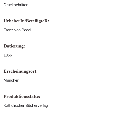
Druckschriften
UrheberIn/BeteiligteR:
Franz von Pocci
Datierung:
1856
Erscheinungsort:
München
Produktionsstätte:
Katholischer Bücherverlag