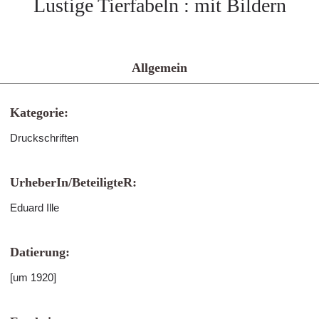
Lustige Tierfabeln : mit Bildern
Allgemein
Kategorie:
Druckschriften
UrheberIn/BeteiligteR:
Eduard Ille
Datierung:
[um 1920]