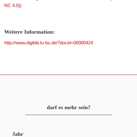
NC 4.0))
Weitere Information:
http://www.digibib.tu-bs.de/?docid=00000424
darf es mehr sein?
Jahr