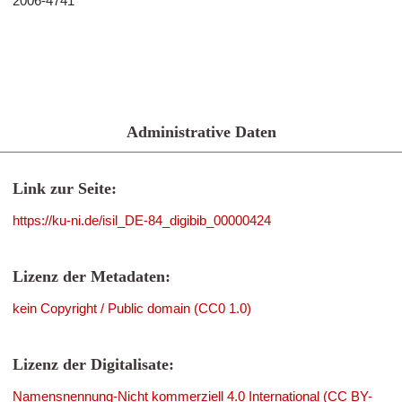
2006-4741
Administrative Daten
Link zur Seite:
https://ku-ni.de/isil_DE-84_digibib_00000424
Lizenz der Metadaten:
kein Copyright / Public domain (CC0 1.0)
Lizenz der Digitalisate:
Namensnennung-Nicht kommerziell 4.0 International (CC BY-