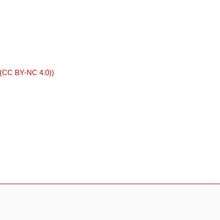
 (CC BY-NC 4.0))