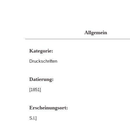
Allgemein
Kategorie:
Druckschriften
Datierung:
[1851]
Erscheinungsort:
S.l.]