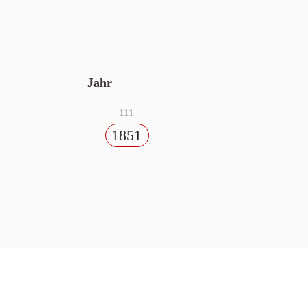
Jahr
111
1851