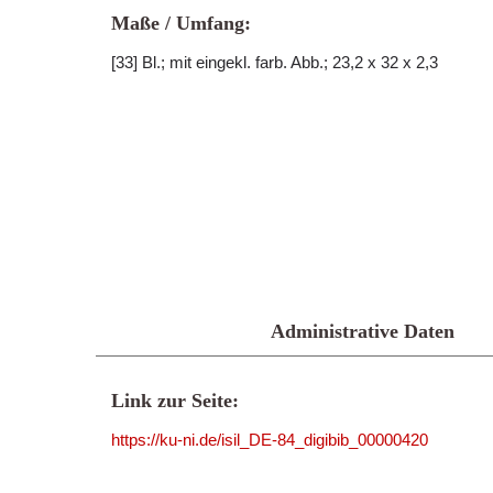
Maße / Umfang:
[33] Bl.; mit eingekl. farb. Abb.; 23,2 x 32 x 2,3
Administrative Daten
Link zur Seite:
https://ku-ni.de/isil_DE-84_digibib_00000420