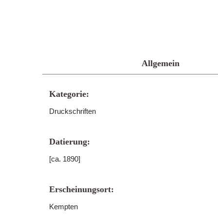
Allgemein
Kategorie:
Druckschriften
Datierung:
[ca. 1890]
Erscheinungsort:
Kempten