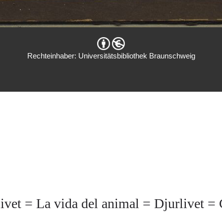
Rechteinhaber: Universitätsbibliothek Braunschweig
livet = La vida del animal = Djurlivet =