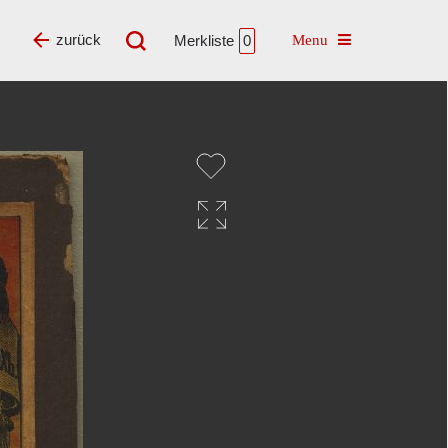
Toggle navigatio
zurück
Merkliste
0