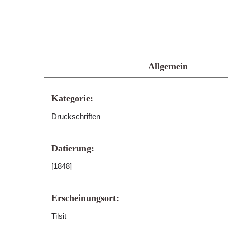
Allgemein
Kategorie:
Druckschriften
Datierung:
[1848]
Erscheinungsort:
Tilsit