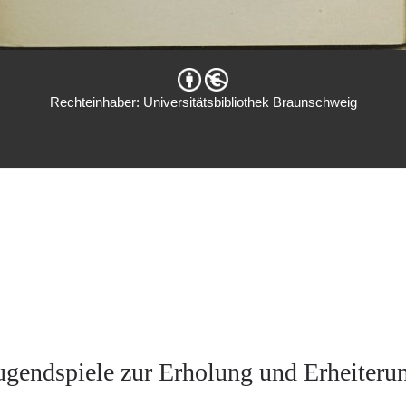
Rechteinhaber: Universitätsbibliothek Braunschweig
ugendspiele zur Erholung und Erheiteru