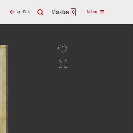
Toggle navigatio
zurück
Merkliste
0