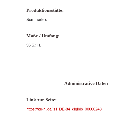
Produktionsstätte:
Sommerfeld
Maße / Umfang:
95 S.; Ill.
Administrative Daten
Link zur Seite:
https://ku-ni.de/isil_DE-84_digibib_00000243