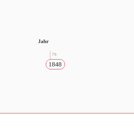
Jahr
79
1848