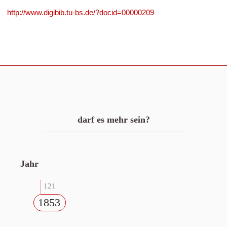
http://www.digibib.tu-bs.de/?docid=00000209
darf es mehr sein?
Jahr
121
1853