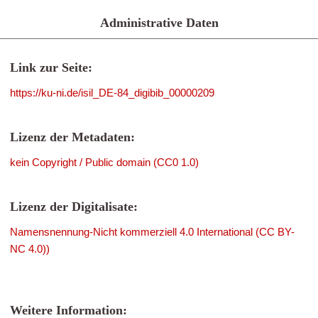
Administrative Daten
Link zur Seite:
https://ku-ni.de/isil_DE-84_digibib_00000209
Lizenz der Metadaten:
kein Copyright / Public domain (CC0 1.0)
Lizenz der Digitalisate:
Namensnennung-Nicht kommerziell 4.0 International (CC BY-
NC 4.0))
Weitere Information: