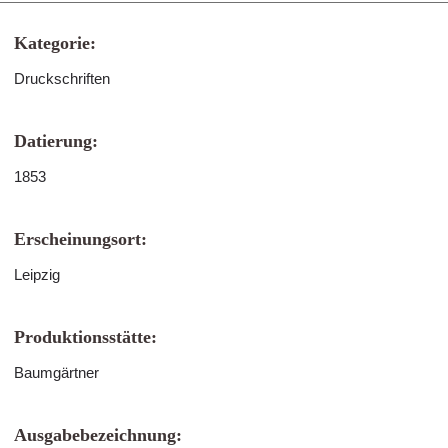
Kategorie:
Druckschriften
Datierung:
1853
Erscheinungsort:
Leipzig
Produktionsstätte:
Baumgärtner
Ausgabebezeichnung: