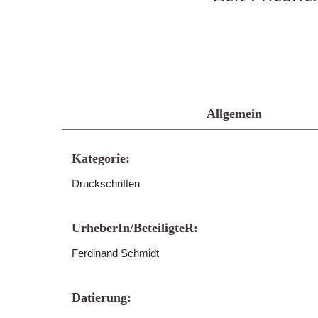
Allgemein
Kategorie:
Druckschriften
UrheberIn/BeteiligteR:
Ferdinand Schmidt
Datierung: