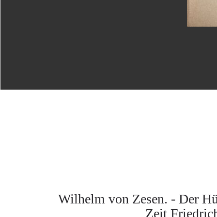
Wilhelm von Zesen. - Der Hül
Zeit Friedric