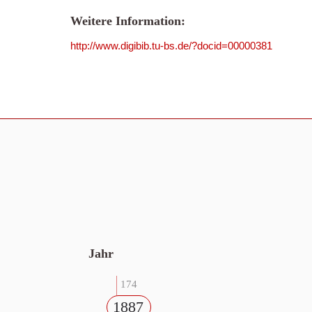
Weitere Information:
http://www.digibib.tu-bs.de/?docid=00000381
Jahr
174
1887