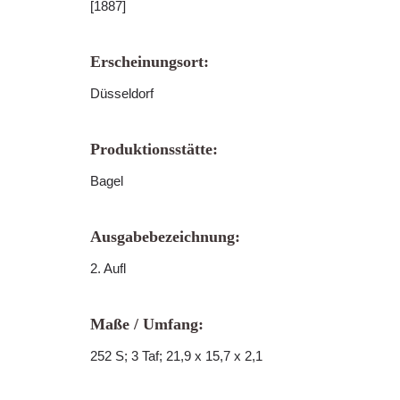
[1887]
Erscheinungsort:
Düsseldorf
Produktionsstätte:
Bagel
Ausgabebezeichnung:
2. Aufl
Maße / Umfang:
252 S; 3 Taf; 21,9 x 15,7 x 2,1