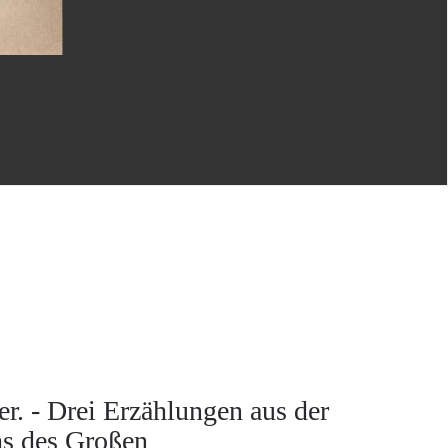
r. - Drei Erzählungen aus der
chs des Großen