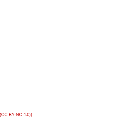
 (CC BY-NC 4.0))