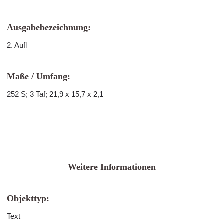
Ausgabebezeichnung:
2. Aufl
Maße / Umfang:
252 S; 3 Taf; 21,9 x 15,7 x 2,1
Weitere Informationen
Objekttyp:
Text