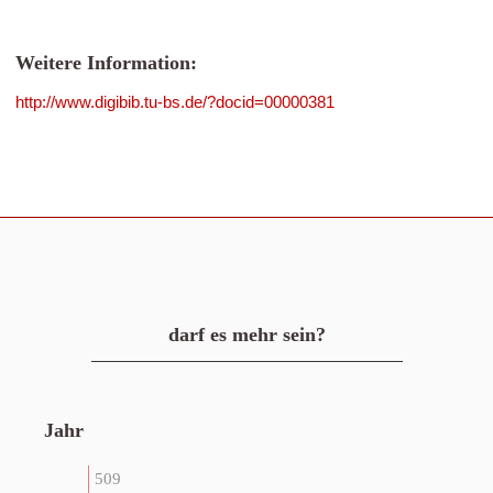
Weitere Information:
http://www.digibib.tu-bs.de/?docid=00000381
darf es mehr sein?
Jahr
509