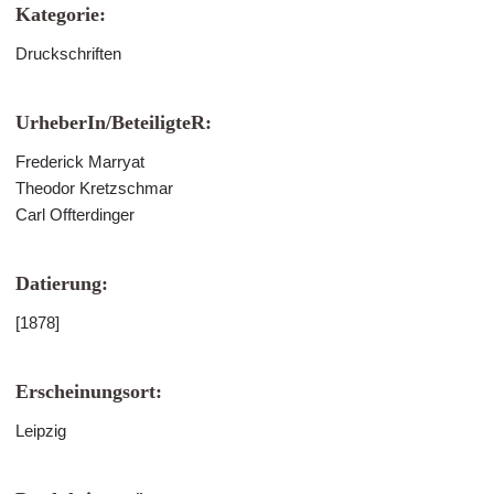
Kategorie:
Druckschriften
UrheberIn/BeteiligteR:
Frederick Marryat
Theodor Kretzschmar
Carl Offterdinger
Datierung:
[1878]
Erscheinungsort:
Leipzig