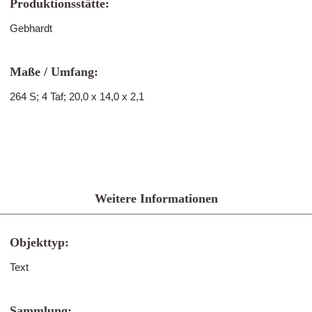
Produktionsstätte:
Gebhardt
Maße / Umfang:
264 S; 4 Taf; 20,0 x 14,0 x 2,1
Weitere Informationen
Objekttyp:
Text
Sammlung: