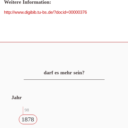
Weitere Information:
http://www.digibib.tu-bs.de/?docid=00000376
darf es mehr sein?
Jahr
98
1878