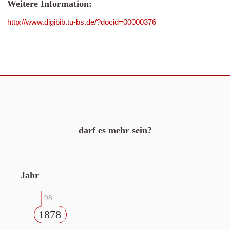
Weitere Information:
http://www.digibib.tu-bs.de/?docid=00000376
darf es mehr sein?
Jahr
98
1878