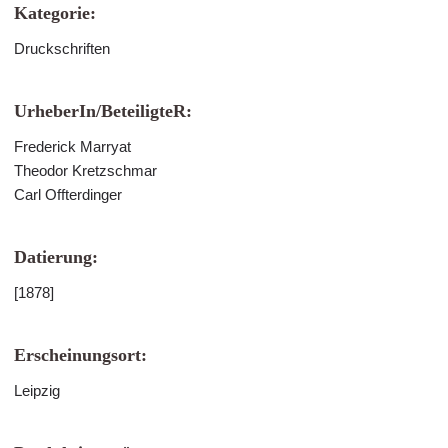
Kategorie:
Druckschriften
UrheberIn/BeteiligteR:
Frederick Marryat
Theodor Kretzschmar
Carl Offterdinger
Datierung:
[1878]
Erscheinungsort:
Leipzig