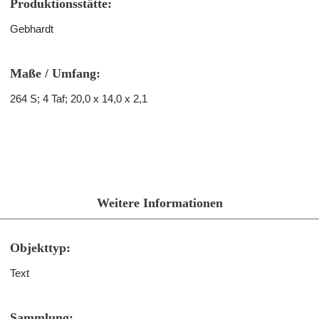
Produktionsstätte:
Gebhardt
Maße / Umfang:
264 S; 4 Taf; 20,0 x 14,0 x 2,1
Weitere Informationen
Objekttyp:
Text
Sammlung: