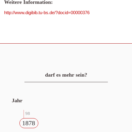
Weitere Information:
http://www.digibib.tu-bs.de/?docid=00000376
darf es mehr sein?
Jahr
98
1878