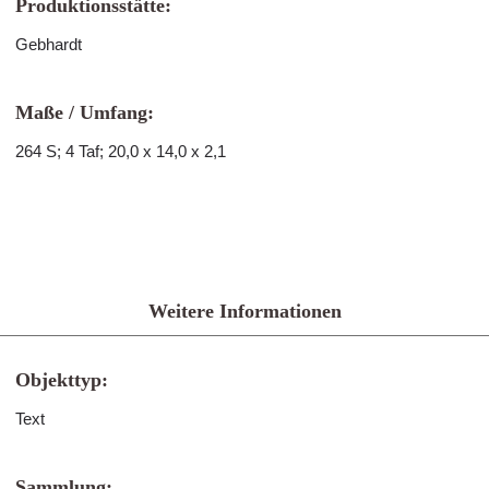
Produktionsstätte:
Gebhardt
Maße / Umfang:
264 S; 4 Taf; 20,0 x 14,0 x 2,1
Weitere Informationen
Objekttyp:
Text
Sammlung: