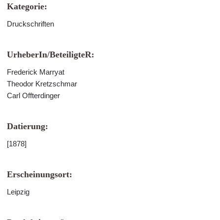
Kategorie:
Druckschriften
UrheberIn/BeteiligteR:
Frederick Marryat
Theodor Kretzschmar
Carl Offterdinger
Datierung:
[1878]
Erscheinungsort:
Leipzig