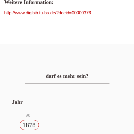
Weitere Information:
http://www.digibib.tu-bs.de/?docid=00000376
darf es mehr sein?
Jahr
98
1878