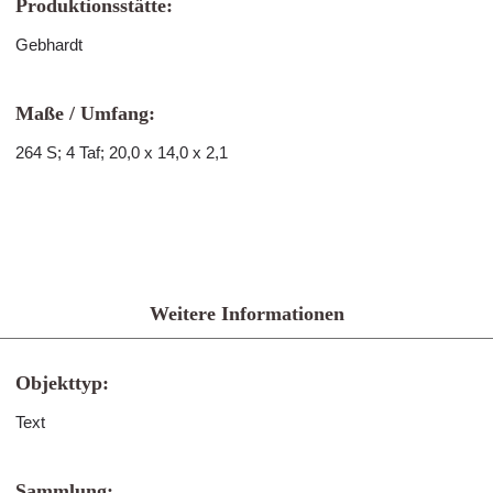
Produktionsstätte:
Gebhardt
Maße / Umfang:
264 S; 4 Taf; 20,0 x 14,0 x 2,1
Weitere Informationen
Objekttyp:
Text
Sammlung: