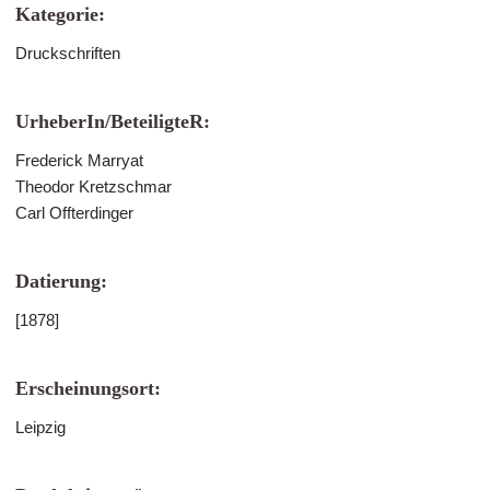
Kategorie:
Druckschriften
UrheberIn/BeteiligteR:
Frederick Marryat
Theodor Kretzschmar
Carl Offterdinger
Datierung:
[1878]
Erscheinungsort:
Leipzig