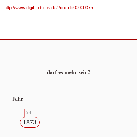
http://www.digibib.tu-bs.de/?docid=00000375
darf es mehr sein?
Jahr
94
1873