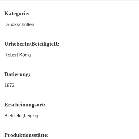
Kategorie:
Druckschriften
UrheberIn/BeteiligteR:
Robert König
Datierung:
1873
Erscheinungsort:
Bielefeld ;Leipzig
Produktionsstätte: