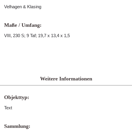
Velhagen & Klasing
Maße / Umfang:
VIII, 230 S; 9 Taf; 19,7 x 13,4 x 1,5
Weitere Informationen
Objekttyp:
Text
Sammlung: