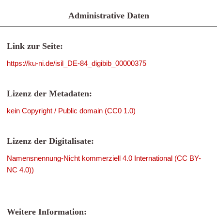
Administrative Daten
Link zur Seite:
https://ku-ni.de/isil_DE-84_digibib_00000375
Lizenz der Metadaten:
kein Copyright / Public domain (CC0 1.0)
Lizenz der Digitalisate:
Namensnennung-Nicht kommerziell 4.0 International (CC BY-
NC 4.0))
Weitere Information: