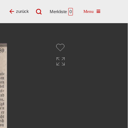
Toggle navigatio
zurück
Merkliste
0