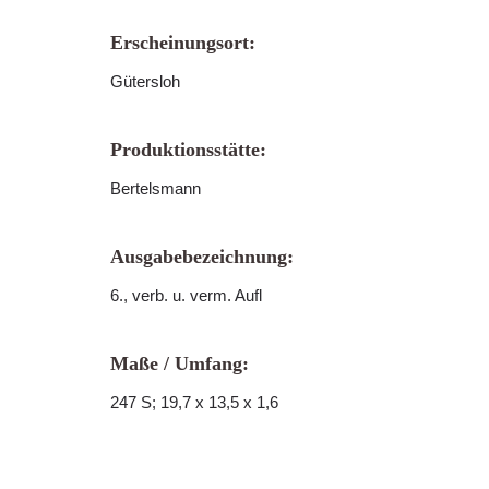
Erscheinungsort:
Gütersloh
Produktionsstätte:
Bertelsmann
Ausgabebezeichnung:
6., verb. u. verm. Aufl
Maße / Umfang:
247 S; 19,7 x 13,5 x 1,6