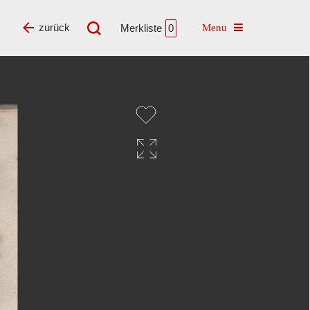
Toggle navigatio
zurück
Merkliste
0