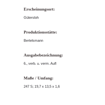
Erscheinungsort:
Gütersloh
Produktionsstätte:
Bertelsmann
Ausgabebezeichnung:
6., verb. u. verm. Aufl
Maße / Umfang:
247 S; 19,7 x 13,5 x 1,6