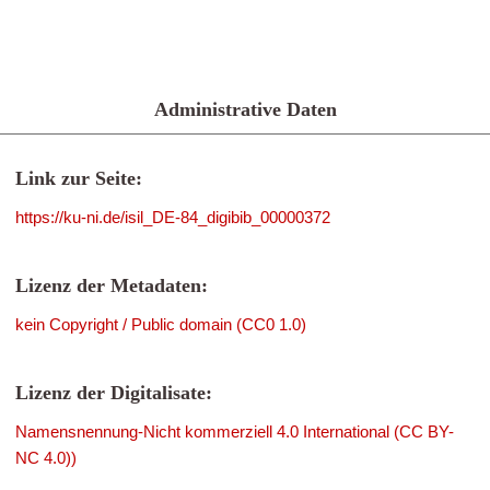
Administrative Daten
Link zur Seite:
https://ku-ni.de/isil_DE-84_digibib_00000372
Lizenz der Metadaten:
kein Copyright / Public domain (CC0 1.0)
Lizenz der Digitalisate:
Namensnennung-Nicht kommerziell 4.0 International (CC BY-
NC 4.0))