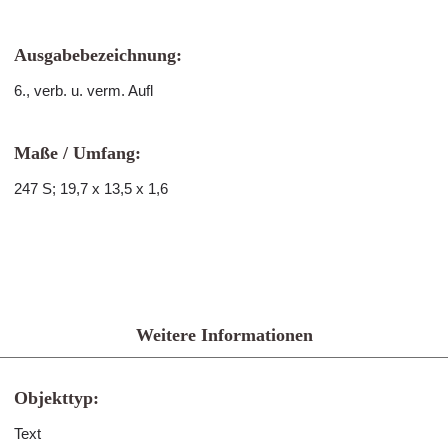
Ausgabebezeichnung:
6., verb. u. verm. Aufl
Maße / Umfang:
247 S; 19,7 x 13,5 x 1,6
Weitere Informationen
Objekttyp:
Text