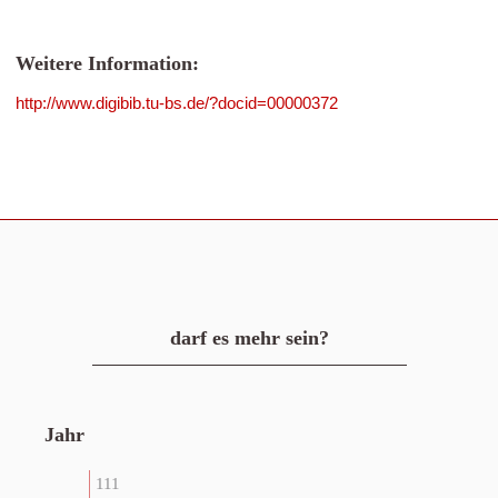
Weitere Information:
http://www.digibib.tu-bs.de/?docid=00000372
darf es mehr sein?
Jahr
111