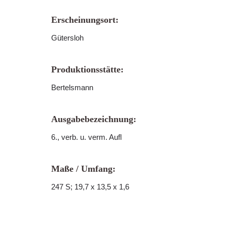
Erscheinungsort:
Gütersloh
Produktionsstätte:
Bertelsmann
Ausgabebezeichnung:
6., verb. u. verm. Aufl
Maße / Umfang:
247 S; 19,7 x 13,5 x 1,6