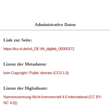
Administrative Daten
Link zur Seite:
https://ku-ni.de/isil_DE-84_digibib_00000372
Lizenz der Metadaten:
kein Copyright / Public domain (CC0 1.0)
Lizenz der Digitalisate:
Namensnennung-Nicht kommerziell 4.0 International (CC BY-
NC 4.0))