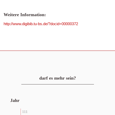
Weitere Information:
http://www.digibib.tu-bs.de/?docid=00000372
darf es mehr sein?
Jahr
111