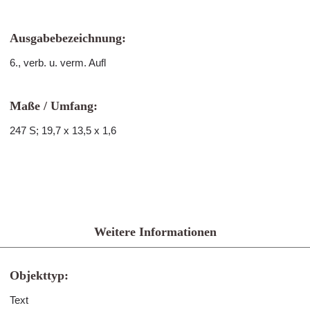
Ausgabebezeichnung:
6., verb. u. verm. Aufl
Maße / Umfang:
247 S; 19,7 x 13,5 x 1,6
Weitere Informationen
Objekttyp:
Text