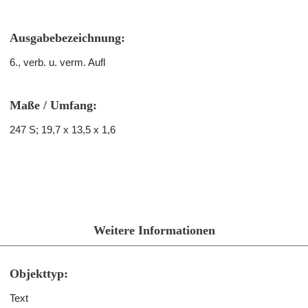
Ausgabebezeichnung:
6., verb. u. verm. Aufl
Maße / Umfang:
247 S; 19,7 x 13,5 x 1,6
Weitere Informationen
Objekttyp:
Text