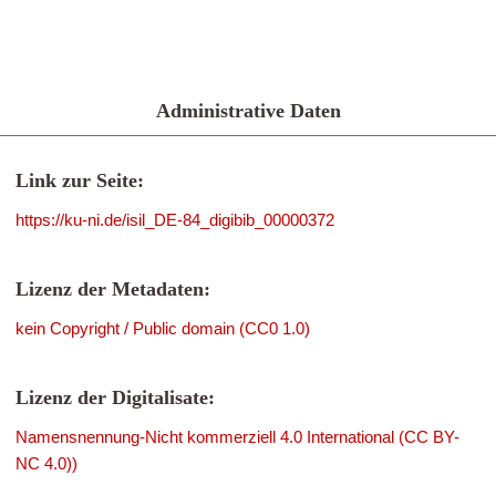
Administrative Daten
Link zur Seite:
https://ku-ni.de/isil_DE-84_digibib_00000372
Lizenz der Metadaten:
kein Copyright / Public domain (CC0 1.0)
Lizenz der Digitalisate:
Namensnennung-Nicht kommerziell 4.0 International (CC BY-
NC 4.0))