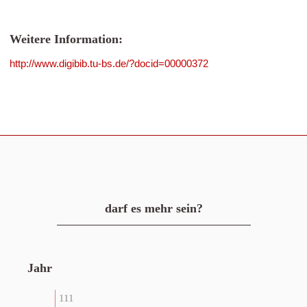
Weitere Information:
http://www.digibib.tu-bs.de/?docid=00000372
darf es mehr sein?
Jahr
111