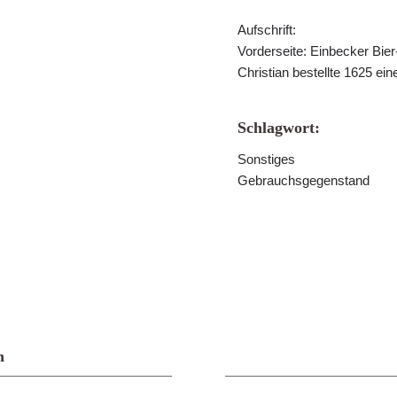
Aufschrift:
Vorderseite: Einbecker Bie
Christian bestellte 1625 e
Schlagwort:
Sonstiges
Gebrauchsgegenstand
n