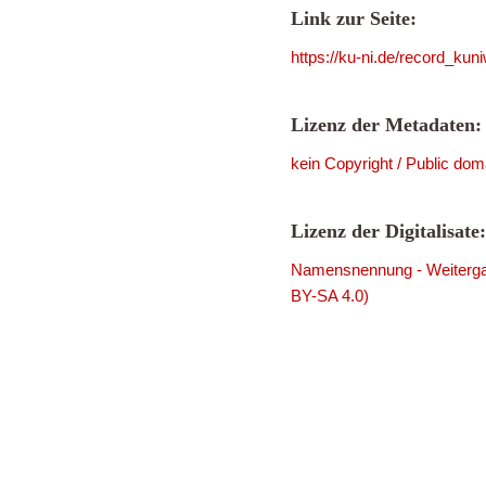
Link zur Seite:
https://ku-ni.de/record_ku
Lizenz der Metadaten:
kein Copyright / Public dom
Lizenz der Digitalisate:
Namensnennung - Weitergab
BY-SA 4.0)