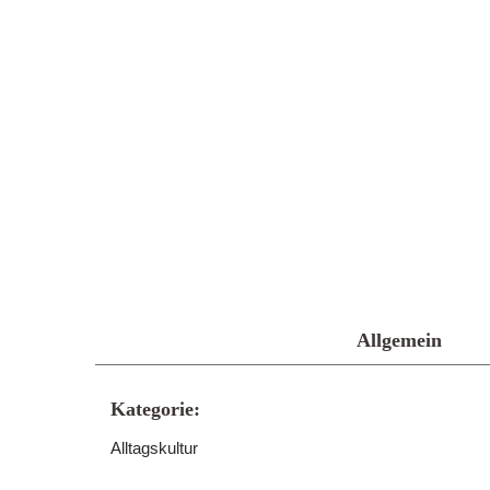
Allgemein
Kategorie:
Alltagskultur