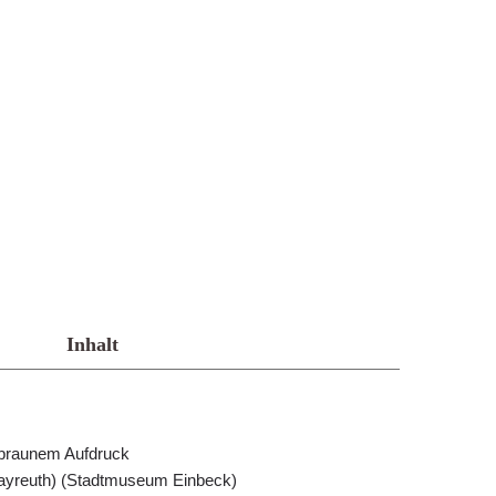
Inhalt
stbraunem Aufdruck
Bayreuth) (Stadtmuseum Einbeck)