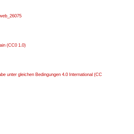
niweb_26075
ain (CC0 1.0)
e unter gleichen Bedingungen 4.0 International (CC