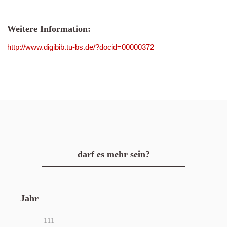
Weitere Information:
http://www.digibib.tu-bs.de/?docid=00000372
darf es mehr sein?
Jahr
111