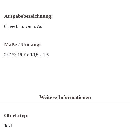
Ausgabebezeichnung:
6., verb. u. verm. Aufl
Maße / Umfang:
247 S; 19,7 x 13,5 x 1,6
Weitere Informationen
Objekttyp:
Text