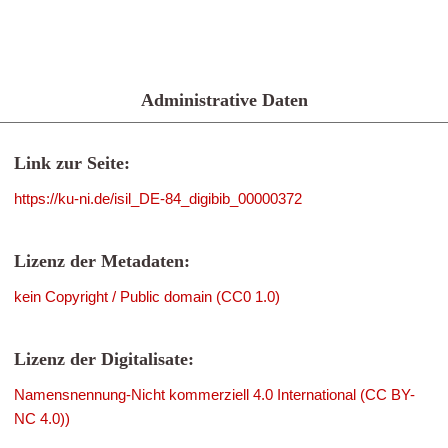
Administrative Daten
Link zur Seite:
https://ku-ni.de/isil_DE-84_digibib_00000372
Lizenz der Metadaten:
kein Copyright / Public domain (CC0 1.0)
Lizenz der Digitalisate:
Namensnennung-Nicht kommerziell 4.0 International (CC BY-
NC 4.0))