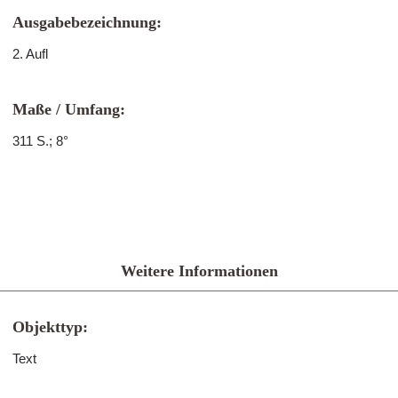
Ausgabebezeichnung:
2. Aufl
Maße / Umfang:
311 S.; 8°
Weitere Informationen
Objekttyp:
Text