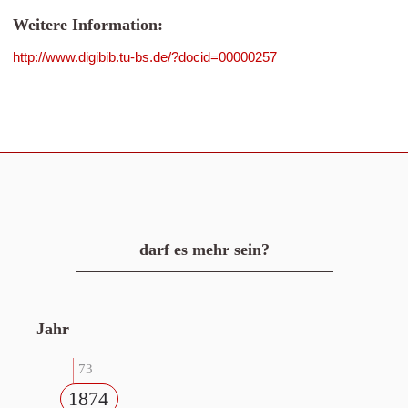
Weitere Information:
http://www.digibib.tu-bs.de/?docid=00000257
darf es mehr sein?
Jahr
73
1874