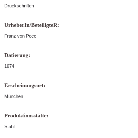
Druckschriften
UrheberIn/BeteiligteR:
Franz von Pocci
Datierung:
1874
Erscheinungsort:
München
Produktionsstätte:
Stahl