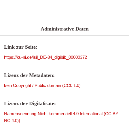
Administrative Daten
Link zur Seite:
https://ku-ni.de/isil_DE-84_digibib_00000372
Lizenz der Metadaten:
kein Copyright / Public domain (CC0 1.0)
Lizenz der Digitalisate:
Namensnennung-Nicht kommerziell 4.0 International (CC BY-
NC 4.0))