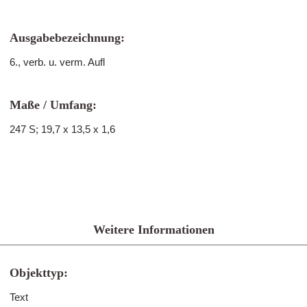
Ausgabebezeichnung:
6., verb. u. verm. Aufl
Maße / Umfang:
247 S; 19,7 x 13,5 x 1,6
Weitere Informationen
Objekttyp:
Text