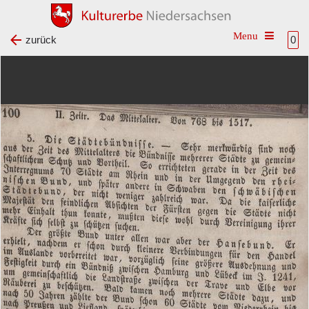
Toggle na
zurück
0