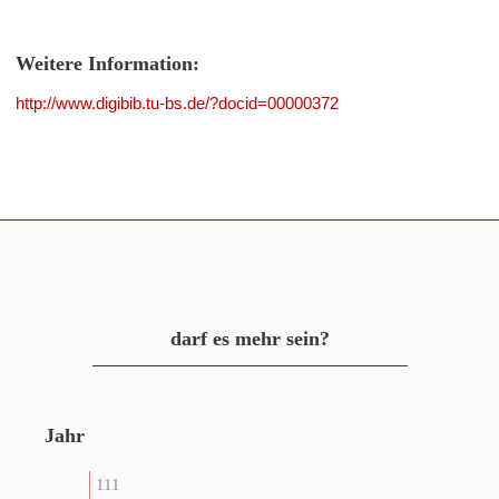
Weitere Information:
http://www.digibib.tu-bs.de/?docid=00000372
darf es mehr sein?
Jahr
111