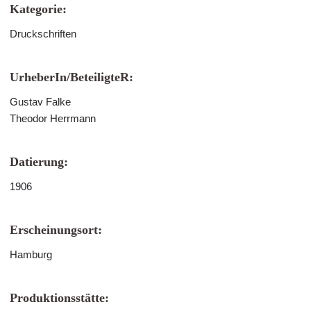
Kategorie:
Druckschriften
UrheberIn/BeteiligteR:
Gustav Falke
Theodor Herrmann
Datierung:
1906
Erscheinungsort:
Hamburg
Produktionsstätte: