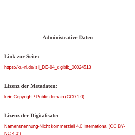
Administrative Daten
Link zur Seite:
https://ku-ni.de/isil_DE-84_digibib_00024513
Lizenz der Metadaten:
kein Copyright / Public domain (CC0 1.0)
Lizenz der Digitalisate:
Namensnennung-Nicht kommerziell 4.0 International (CC BY-
NC 4.0))