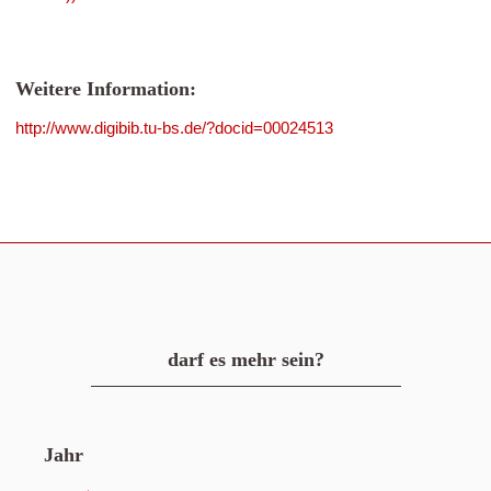
Weitere Information:
http://www.digibib.tu-bs.de/?docid=00024513
darf es mehr sein?
Jahr