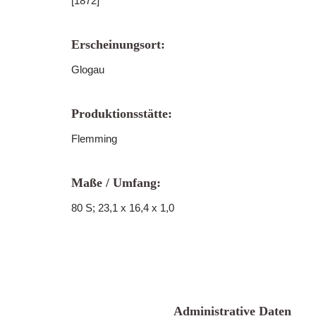
[1872]
Erscheinungsort:
Glogau
Produktionsstätte:
Flemming
Maße / Umfang:
80 S; 23,1 x 16,4 x 1,0
Administrative Daten