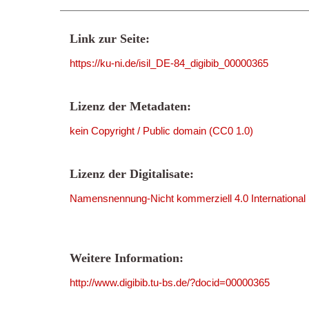
Link zur Seite:
https://ku-ni.de/isil_DE-84_digibib_00000365
Lizenz der Metadaten:
kein Copyright / Public domain (CC0 1.0)
Lizenz der Digitalisate:
Namensnennung-Nicht kommerziell 4.0 International
Weitere Information:
http://www.digibib.tu-bs.de/?docid=00000365