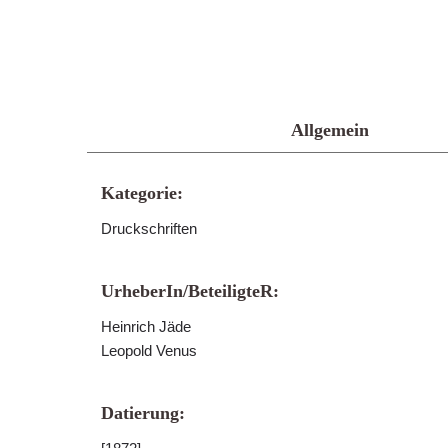
Allgemein
Kategorie:
Druckschriften
UrheberIn/BeteiligteR:
Heinrich Jäde
Leopold Venus
Datierung: