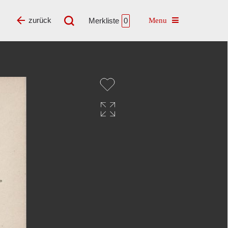
Toggle navigatio
zurück
Merkliste
0