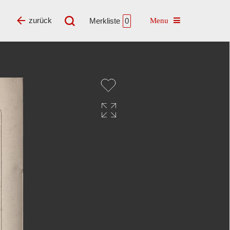
Toggle navigatio
zurück
Merkliste
0