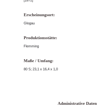
[1872]
Erscheinungsort:
Glogau
Produktionsstätte:
Flemming
Maße / Umfang:
80 S; 23,1 x 16,4 x 1,0
Administrative Daten