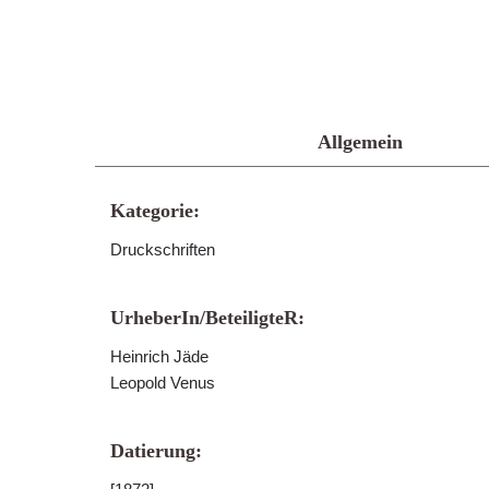
Allgemein
Kategorie:
Druckschriften
UrheberIn/BeteiligteR:
Heinrich Jäde
Leopold Venus
Datierung: