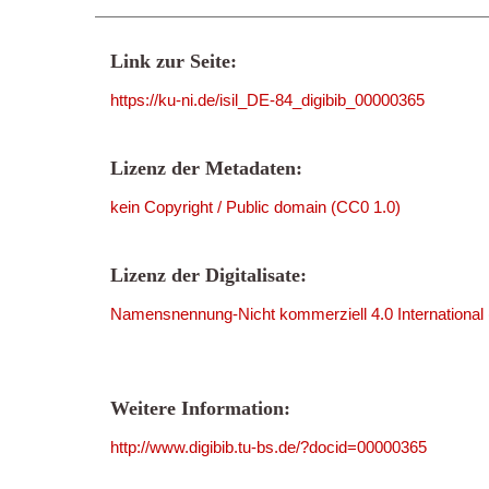
Link zur Seite:
https://ku-ni.de/isil_DE-84_digibib_00000365
Lizenz der Metadaten:
kein Copyright / Public domain (CC0 1.0)
Lizenz der Digitalisate:
Namensnennung-Nicht kommerziell 4.0 International
Weitere Information:
http://www.digibib.tu-bs.de/?docid=00000365